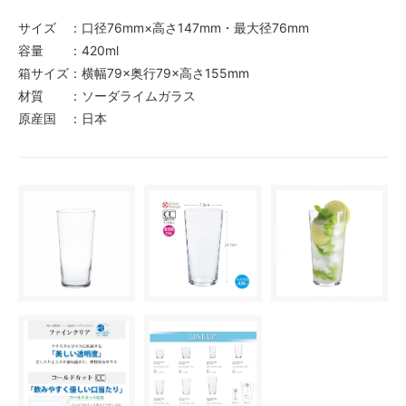
サイズ ：口径76mm×高さ147mm・最大径76mm
容量 ：420ml
箱サイズ：横幅79×奥行79×高さ155mm
材質 ：ソーダライムガラス
原産国 ：日本