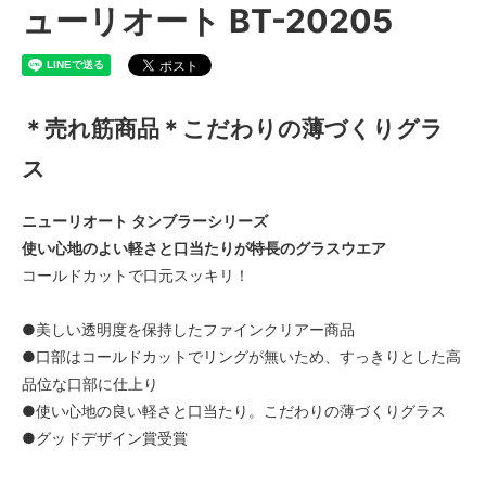
ューリオート BT-20205
＊売れ筋商品＊こだわりの薄づくりグラ
ス
ニューリオート タンブラーシリーズ
使い心地のよい軽さと口当たりが特長のグラスウエア
コールドカットで口元スッキリ！
●美しい透明度を保持したファインクリアー商品
●口部はコールドカットでリングが無いため、すっきりとした高
品位な口部に仕上り
●使い心地の良い軽さと口当たり。こだわりの薄づくりグラス
●グッドデザイン賞受賞