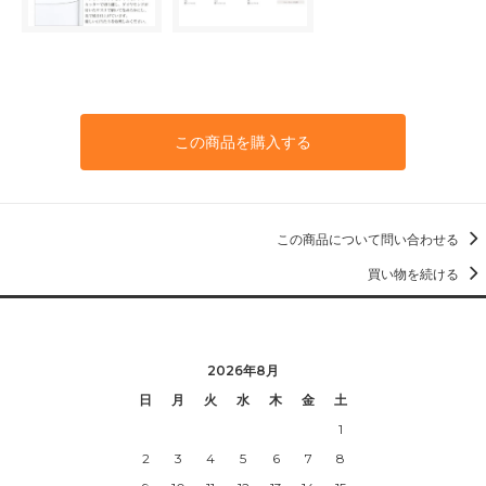
この商品を購入する
この商品について問い合わせる
買い物を続ける
2026年8月
日
月
火
水
木
金
土
1
2
3
4
5
6
7
8