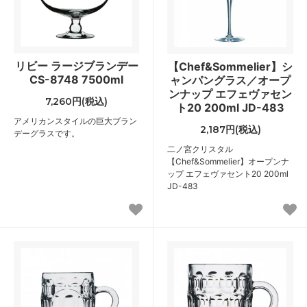
リビー ラージブランデー
【Chef&Sommelier】シ
CS-8748 7500ml
ャンパングラス／オープ
ンナップ エフェヴァセン
7,260円(税込)
ト20 200ml JD-483
アメリカンスタイルの巨大ブラン
2,187円(税込)
デーグラスです。
二ノ宮クリスタル
【Chef&Sommelier】オープンナ
ップ エフェヴァセント20 200ml
JD-483