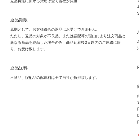
V
返品再送に掛かる費用は全て当社が負担
返品期限
原則として、お客様都合の返品はお受けできません。
ただし、返品の対象が不良品、または誤配等の理由により注文商品と
異なる商品を納品した場合のみ、商品到着後3日以内のご連絡に限
り、お受け致します。
返品送料
不良品、誤配品の配送料は全て当社が負担致します。