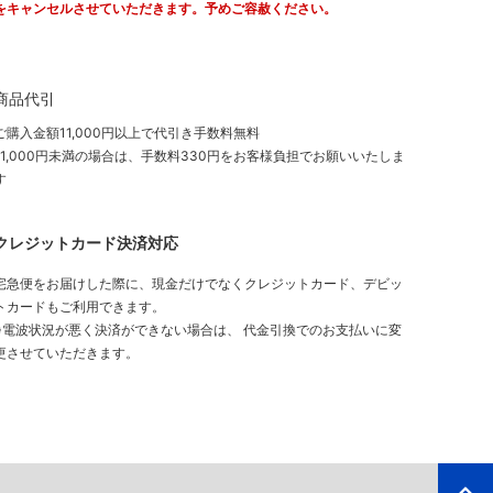
をキャンセルさせていただきます。予めご容赦ください。
商品代引
ご購入金額11,000円以上で代引き手数料無料
11,000円未満の場合は、手数料330円をお客様負担でお願いいたしま
す
クレジットカード決済対応
宅急便をお届けした際に、現金だけでなくクレジットカード、デビッ
トカードもご利用できます。
※電波状況が悪く決済ができない場合は、 代金引換でのお支払いに変
更させていただきます。