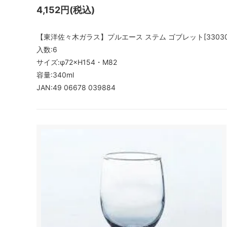
4,152円(税込)
【東洋佐々木ガラス】プルエース ステム ゴブレット[33030
入数:6
サイズ:φ72×H154・M82
容量:340ml
JAN:49 06678 039884