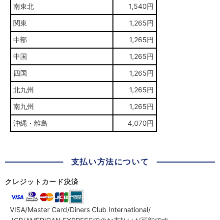
南東北
1,540円
関東
1,265円
中部
1,265円
中国
1,265円
四国
1,265円
北九州
1,265円
南九州
1,265円
沖縄・離島
4,070円
支払い方法について
クレジットカード決済
VISA/Master Card/Diners Club International/