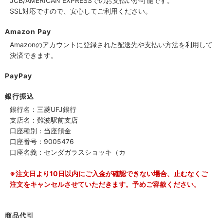
JCB/AMERICAN EXPRESSでのお支払いが可能です。
SSL対応ですので、安心してご利用ください。
Amazon Pay
Amazonのアカウントに登録された配送先や支払い方法を利用して
決済できます。
PayPay
銀行振込
銀行名：三菱UFJ銀行
支店名：難波駅前支店
口座種別：当座預金
口座番号：9005476
口座名義：センダガラスショッキ（カ
※注文日より10日以内にご入金が確認できない場合、止むなくご
注文をキャンセルさせていただきます。予めご容赦ください。
商品代引