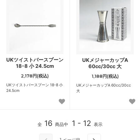
UKツイストバースプーン
UKメジャーカップA
18-8 小 24.5cm
60cc/30cc 大
2,178円(税込)
1,188円(税込)
UKツイストバースプーン 18-8 小
UKメジャーカップA 60cc/30cc
24.5cm
大
16
1 - 12
全
商品中
表示
1
ページ目