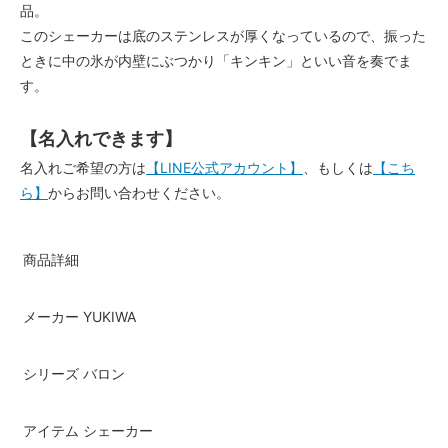
品。
このシェーカーは底のステンレスが厚くなっているので、振った
ときに中の氷が内壁にぶつかり「キンキン」といい音を奏でま
す。
【名入れできます】
名入れご希望の方は
【LINE公式アカウント】
、もしくは
【こち
ら】
からお問い合わせください。
商品詳細
メーカー
YUKIWA
シリーズ
バロン
アイテム
シェーカー