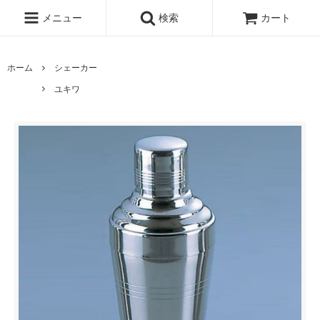
メニュー
検索
カート
ホーム
シェーカー
ユキワ