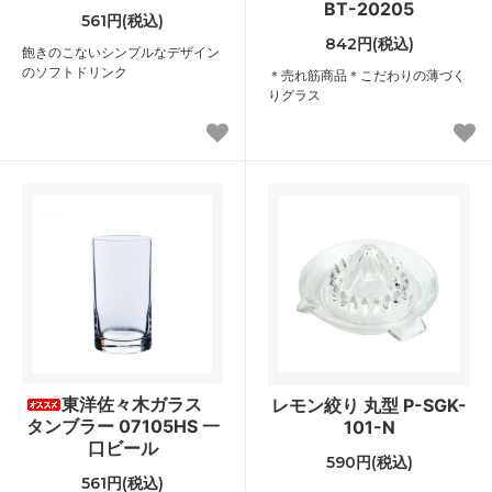
BT-20205
561円(税込)
842円(税込)
飽きのこないシンプルなデザイン
のソフトドリンク
＊売れ筋商品＊こだわりの薄づく
りグラス
東洋佐々木ガラス
レモン絞り 丸型 P-SGK-
タンブラー 07105HS 一
101-N
口ビール
590円(税込)
561円(税込)