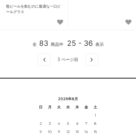
瓶ビールを飲むのに最適な一口ビ
ールグラス
83
25 - 36
全
商品中
表示
3
ページ目
2026年8月
日
月
火
水
木
金
土
1
2
3
4
5
6
7
8
9
10
11
12
13
14
15