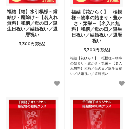
福結【結】水引模様～縁
福結【花ひらく】 桜模
結び・魔除け～【名入れ
様～物事の始まり・豊か
無料】和柄／母の日／誕
さ・繁栄～【名入れ無
生日祝い／結婚祝い／還
料】和柄／母の日／誕生
暦祝い
日祝い／結婚祝い／還暦
祝い
3,300円(税込)
3,300円(税込)
福結【花ひらく】 桜模様～物事
の始まり・豊かさ・繁栄～【名入
れ無料】和柄／母の日／誕生日祝
い／結婚祝い／還暦祝い