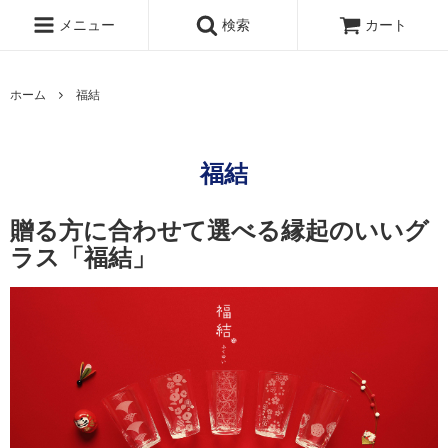
メニュー
検索
カート
ホーム
福結
福結
贈る方に合わせて選べる縁起のいいグ
ラス「福結」