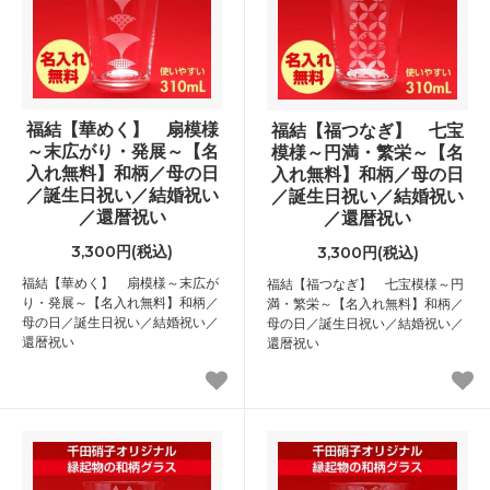
福結【華めく】 扇模様
福結【福つなぎ】 七宝
～末広がり・発展～【名
模様～円満・繁栄～【名
入れ無料】和柄／母の日
入れ無料】和柄／母の日
／誕生日祝い／結婚祝い
／誕生日祝い／結婚祝い
／還暦祝い
／還暦祝い
3,300円(税込)
3,300円(税込)
福結【華めく】 扇模様～末広が
福結【福つなぎ】 七宝模様～円
り・発展～【名入れ無料】和柄／
満・繁栄～【名入れ無料】和柄／
母の日／誕生日祝い／結婚祝い／
母の日／誕生日祝い／結婚祝い／
還暦祝い
還暦祝い