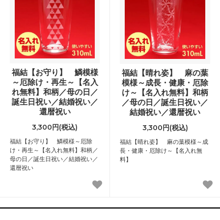
福結【お守り】 鱗模様
福結【晴れ姿】 麻の葉
～厄除け・再生～【名入
模様～成長・健康・厄除
れ無料】和柄／母の日／
け～【名入れ無料】和柄
誕生日祝い／結婚祝い／
／母の日／誕生日祝い／
還暦祝い
結婚祝い／還暦祝い
3,300円(税込)
3,300円(税込)
福結【お守り】 鱗模様～厄除
福結【晴れ姿】 麻の葉模様～成
け・再生～【名入れ無料】和柄／
長・健康・厄除け～【名入れ無
母の日／誕生日祝い／結婚祝い／
料】
還暦祝い