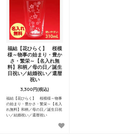
福結【花ひらく】 桜模
様～物事の始まり・豊か
さ・繁栄～【名入れ無
料】和柄／母の日／誕生
日祝い／結婚祝い／還暦
祝い
3,300円(税込)
福結【花ひらく】 桜模様～物事
の始まり・豊かさ・繁栄～【名入
れ無料】和柄／母の日／誕生日祝
い／結婚祝い／還暦祝い