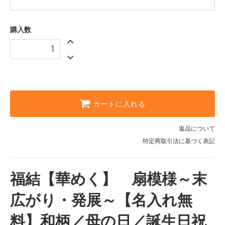
2.デザイン2（正面縦書き）
3.デザイン3（底面横書き）
購入数
名入れなし
1.デザイン1（正面横書き）
2.デザイン2（正面縦書き）
3.デザイン3（底面横書き）
カートに入れる
名入れなし
返品について
1.デザイン1（正面横書き）
特定商取引法に基づく表記
2.デザイン2（正面縦書き）
3.デザイン3（底面横書き）
福結【華めく】 扇模様～末
広がり・発展～【名入れ無
料】和柄／母の日／誕生日祝