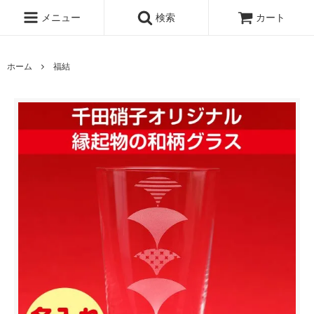
メニュー
検索
カート
ホーム
福結