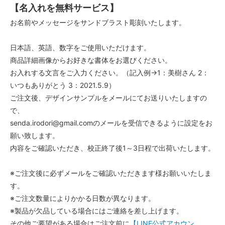
【名入れを無料サービス】
お名前やメッセージをサンドブラスト彫刻いたします。
日本語、英語、数字をご使用いただけます。
商品詳細画像からお好きな書体をお選びください。
お入れする文言をご入力ください。（記入例→1：美樹さん 2：
いつもありがとう 3：2021.5.9）
ご注文後、デザインサンプルをメールにてお送りいたしますの
で、
senda.irodori@gmail.comのメールを受信できるように設定をお
願い致します。
内容をご確認いただき、校正終了後1～3日程で出荷いたします。
※ご注文後に必ずメールをご確認いただきます様お願いいたしま
す。
※ご注文数量によりかかる日数が異なります。
※製品が欠品している場合にはご連絡を差し上げます。
その他ご要望がある場合はご注文前に
【LINE公式アカウン