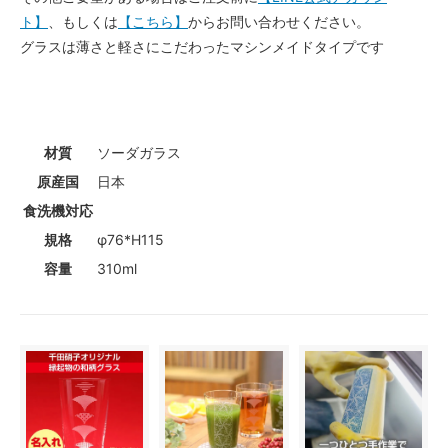
ト】
、もしくは
【こちら】
からお問い合わせください。
グラスは薄さと軽さにこだわったマシンメイドタイプです
材質
ソーダガラス
原産国
日本
食洗機対応
規格
φ76*H115
容量
310ml