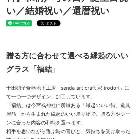
い／結婚祝い／還暦祝い
贈る方に合わせて選べる縁起のいい
グラス「福結」
千田硝子食器地下工房「senda art craft 彩 irodori」に
て一つ一つデザイン、加工しています。
「福結」は今宮戎神社に所縁ある「縁起のいい街、道具
屋筋」から生まれた縁起のいい贈り物で、贈る方やシー
ンに合った内容の和柄を選べます。
相手を思いながら選ぶ時の喜びと、気持ちを受け取った