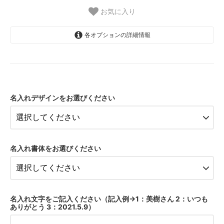
お気に入り
各オプションの詳細情報
名入れなし
1.デザイン1（正面横書き）
名入れデザインをお選びください
2.デザイン2（正面縦書き）
3.デザイン3（底面横書き）
名入れなし
名入れ書体をお選びください
1.デザイン1（正面横書き）
2.デザイン2（正面縦書き）
3.デザイン3（底面横書き）
名入れ文字をご記入ください（記入例→1：美樹さん 2：いつも
名入れなし
ありがとう 3：2021.5.9）
1.デザイン1（正面横書き）