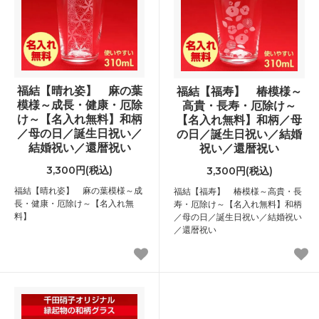
福結【晴れ姿】 麻の葉
福結【福寿】 椿模様～
模様～成長・健康・厄除
高貴・長寿・厄除け～
け～【名入れ無料】和柄
【名入れ無料】和柄／母
／母の日／誕生日祝い／
の日／誕生日祝い／結婚
結婚祝い／還暦祝い
祝い／還暦祝い
3,300円(税込)
3,300円(税込)
福結【晴れ姿】 麻の葉模様～成
福結【福寿】 椿模様～高貴・長
長・健康・厄除け～【名入れ無
寿・厄除け～【名入れ無料】和柄
料】
／母の日／誕生日祝い／結婚祝い
／還暦祝い