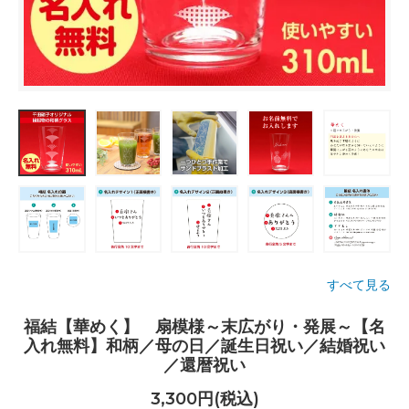
すべて見る
福結【華めく】 扇模様～末広がり・発展～【名
入れ無料】和柄／母の日／誕生日祝い／結婚祝い
／還暦祝い
3,300円(税込)