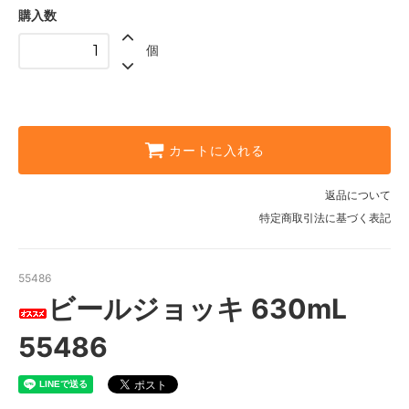
購入数
個
カートに入れる
返品について
特定商取引法に基づく表記
55486
ビールジョッキ 630mL
55486