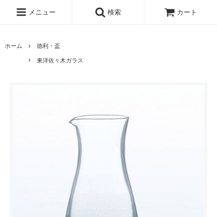
メニュー
検索
カート
ホーム
徳利・盃
東洋佐々木ガラス