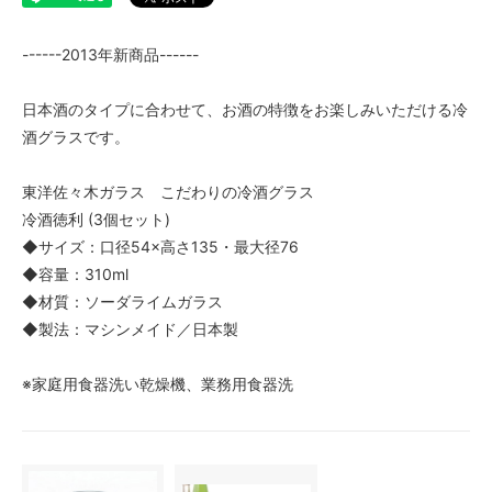
------2013年新商品------
日本酒のタイプに合わせて、お酒の特徴をお楽しみいただける冷
酒グラスです。
東洋佐々木ガラス こだわりの冷酒グラス
冷酒徳利 (3個セット)
◆サイズ：口径54×高さ135・最大径76
◆容量：310ml
◆材質：ソーダライムガラス
◆製法：マシンメイド／日本製
※家庭用食器洗い乾燥機、業務用食器洗