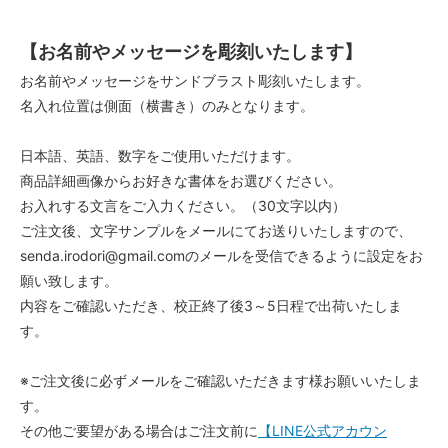
【お名前やメッセージを彫刻いたします】
お名前やメッセージをサンドブラスト彫刻いたします。
名入れ位置は側面（横書き）のみとなります。
日本語、英語、数字をご使用いただけます。
商品詳細画像からお好きな書体をお選びください。
お入れする文言をご入力ください。（30文字以内）
ご注文後、文字サンプルをメールにてお送りいたしますので、
senda.irodori@gmail.comのメールを受信できるように設定をお
願い致します。
内容をご確認いただき、校正終了後3～5日程で出荷いたしま
す。
※ご注文後に必ずメールをご確認いただきます様お願いいたしま
す。
その他ご要望がある場合はご注文前に
【LINE公式アカウン