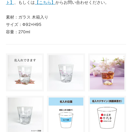
ト】
、もしくは
【こちら】
からお問い合わせください。
素材：ガラス 木箱入り
サイズ：Φ92×H95
容量：270ml