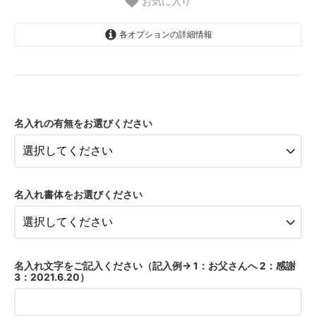
お気に入り
各オプションの詳細情報
商品のみ
8,800円(税込)
名入れあり（＋1650円）
名入れの有無をお選びください
8,800円(税込)
商品のみ
8,800円(税込)
名入れあり（＋1650円）
名入れ書体をお選びください
10,450円(税込)
商品のみ
8,800円(税込)
名入れあり（＋1650円）
名入れ文字をご記入ください（記入例→ 1：お父さんへ 2：感謝
10,450円(税込)
3：2021.6.20）
商品のみ
8,800円(税込)