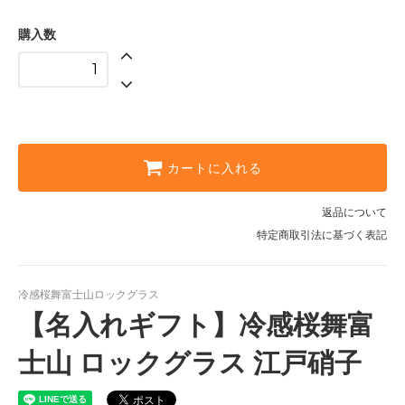
名入れあり（＋1650円）
10,450円(税込)
購入数
商品のみ
8,800円(税込)
名入れあり（＋1650円）
10,450円(税込)
カートに入れる
返品について
特定商取引法に基づく表記
冷感桜舞富士山ロックグラス
【名入れギフト】冷感桜舞富
士山 ロックグラス 江戸硝子