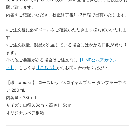
願い致します。
内容をご確認いただき、校正終了後1～3日程で出荷いたします。
※ご注文後に必ずメールをご確認いただきます様お願いいたしま
す。
※ご注文数量、製品が欠品している場合にはかかる日数が異なり
ます。
その他ご要望がある場合はご注文前に
【LINE公式アカウン
ト】
、もしくは
【こちら】
からお問い合わせください。
【環 -tamaki-】 ローズレッド&ロイヤルブルー タンブラー中ペ
ア 280mL
内容量：280ｍL
サイズ：口径6.6cm × 高さ11.5cm
オリジナルペア桐箱