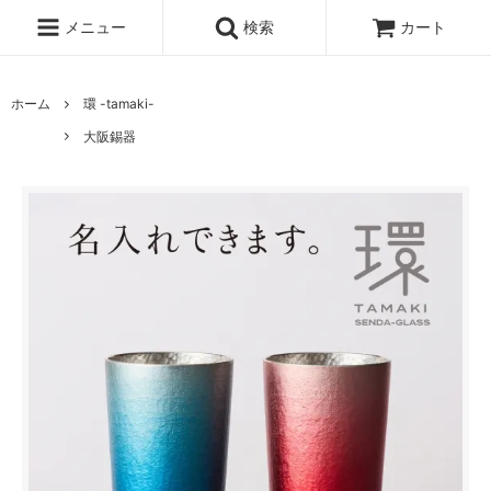
メニュー
検索
カート
ホーム
環 -tamaki-
大阪錫器