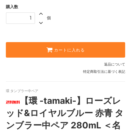
購入数
個
カートに入れる
返品について
特定商取引法に基づく表記
環 タンブラー中ペア
【環 -tamaki-】ローズレ
ッド&ロイヤルブルー 赤青 タ
ンブラー中ペア 280mL ＜名