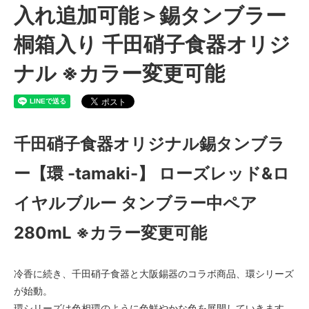
入れ追加可能＞錫タンブラー
桐箱入り 千田硝子食器オリジ
ナル ※カラー変更可能
千田硝子食器オリジナル錫タンブラ
ー【環 -tamaki-】 ローズレッド&ロ
イヤルブルー タンブラー中ペア
280mL ※カラー変更可能
冷香に続き、千田硝子食器と大阪錫器のコラボ商品、環シリーズ
が始動。
環シリーズは色相環のように色鮮やかな色を展開していきます。