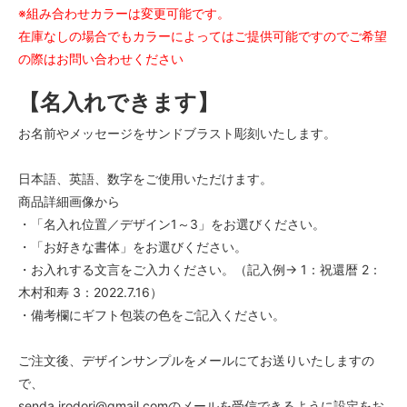
※組み合わせカラーは変更可能です。
在庫なしの場合でもカラーによってはご提供可能ですのでご希望
の際はお問い合わせください
【名入れできます】
お名前やメッセージをサンドブラスト彫刻いたします。
日本語、英語、数字をご使用いただけます。
商品詳細画像から
・「名入れ位置／デザイン1～3」をお選びください。
・「お好きな書体」をお選びください。
・お入れする文言をご入力ください。（記入例→ 1：祝還暦 2：
木村和寿 3：2022.7.16）
・備考欄にギフト包装の色をご記入ください。
ご注文後、デザインサンプルをメールにてお送りいたしますの
で、
senda.irodori@gmail.comのメールを受信できるように設定をお