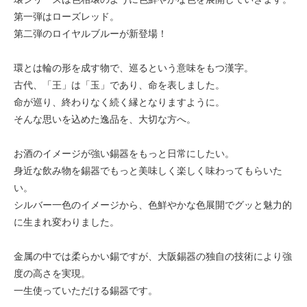
第一弾はローズレッド。
第二弾のロイヤルブルーが新登場！
環とは輪の形を成す物で、巡るという意味をもつ漢字。
古代、「王」は「玉」であり、命を表しました。
命が巡り、終わりなく続く縁となりますように。
そんな思いを込めた逸品を、大切な方へ。
お酒のイメージが強い錫器をもっと日常にしたい。
身近な飲み物を錫器でもっと美味しく楽しく味わってもらいた
い。
シルバー一色のイメージから、色鮮やかな色展開でグッと魅力的
に生まれ変わりました。
金属の中では柔らかい錫ですが、大阪錫器の独自の技術により強
度の高さを実現。
一生使っていただける錫器です。