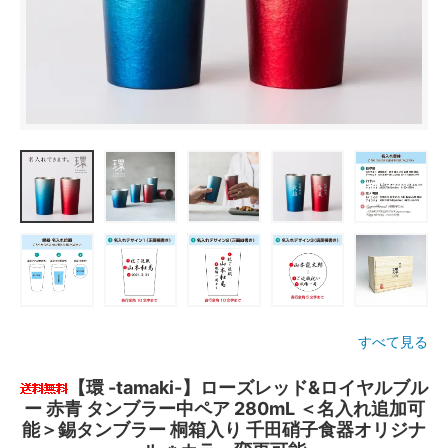
すべて見る
【環 -tamaki-】ローズレッド&ロイヤルブル
ー 赤青 タンブラー中ペア 280mL ＜名入れ追加可
能＞錫タンブラー 桐箱入り 千田硝子食器オリジナ