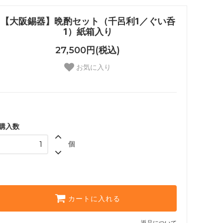
【大阪錫器】晩酌セット（千呂利1／ぐい呑
1）紙箱入り
27,500円(税込)
お気に入り
購入数
個
カートに入れる
返品について