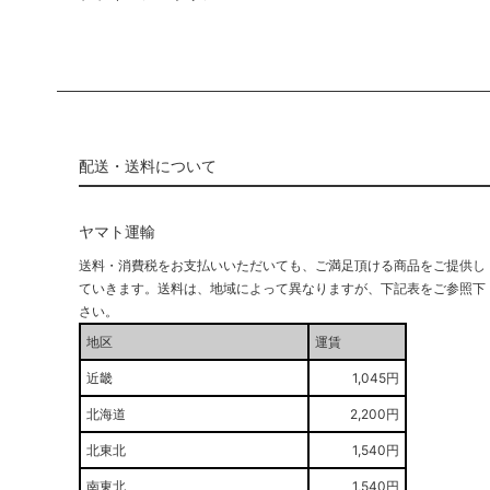
配送・送料について
ヤマト運輸
送料・消費税をお支払いいただいても、ご満足頂ける商品をご提供し
ていきます。送料は、地域によって異なりますが、下記表をご参照下
さい。
地区
運賃
近畿
1,045円
北海道
2,200円
北東北
1,540円
南東北
1,540円