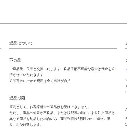
返品について
不良品
ご返品後、良品と交換いたします。良品手配不可能な場合は代金を返
済させていただきます。
V
返品再送に掛かる費用は全て当社が負担
返品期限
原則として、お客様都合の返品はお受けできません。
ただし、返品の対象が不良品、または誤配等の理由により注文商品と
異なる商品を納品した場合のみ、商品到着後3日以内のご連絡に限
り、お受け致します。