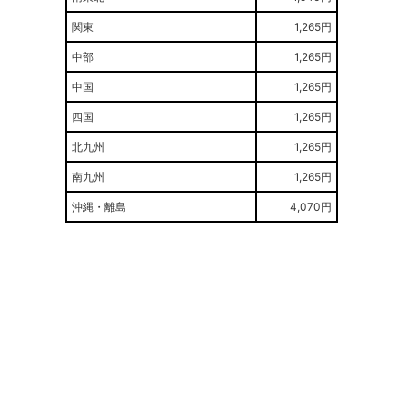
関東
1,265円
中部
1,265円
中国
1,265円
四国
1,265円
北九州
1,265円
南九州
1,265円
沖縄・離島
4,070円