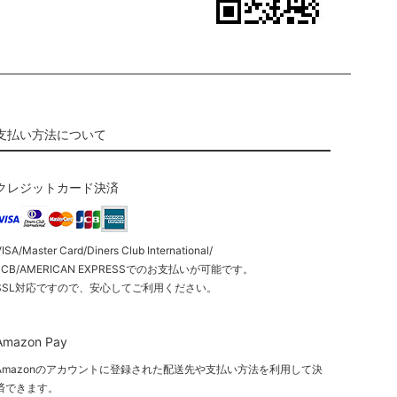
支払い方法について
クレジットカード決済
ISA/Master Card/Diners Club International/
JCB/AMERICAN EXPRESSでのお支払いが可能です。
SSL対応ですので、安心してご利用ください。
Amazon Pay
Amazonのアカウントに登録された配送先や支払い方法を利用して決
済できます。