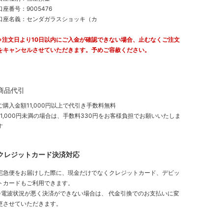
口座番号：9005476
口座名義：センダガラスショッキ（カ
※注文日より10日以内にご入金が確認できない場合、止むなくご注文
をキャンセルさせていただきます。予めご容赦ください。
商品代引
ご購入金額11,000円以上で代引き手数料無料
11,000円未満の場合は、手数料330円をお客様負担でお願いいたしま
す
クレジットカード決済対応
宅急便をお届けした際に、現金だけでなくクレジットカード、デビッ
トカードもご利用できます。
※電波状況が悪く決済ができない場合は、 代金引換でのお支払いに変
更させていただきます。