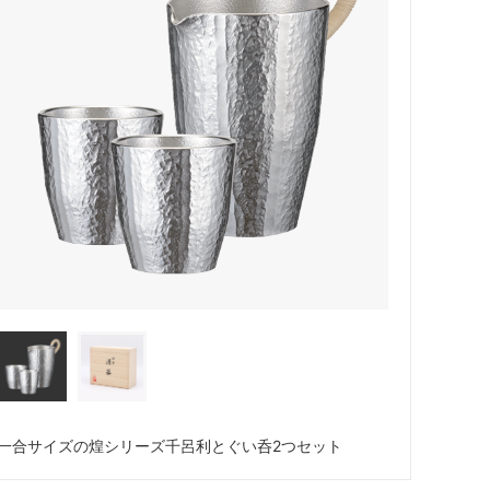
一合サイズの煌シリーズ千呂利とぐい呑2つセット