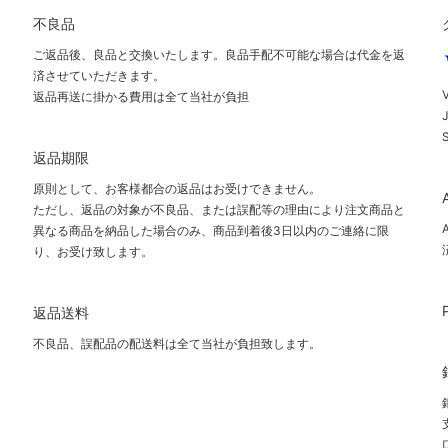
不良品
ご返品後、良品と交換いたします。良品手配不可能な場合は代金を返
済させていただきます。
V
返品再送に掛かる費用は全て当社が負担
返品期限
原則として、お客様都合の返品はお受けできません。
ただし、返品の対象が不良品、または誤配等の理由により注文商品と
異なる商品を納品した場合のみ、商品到着後3日以内のご連絡に限
り、お受け致します。
返品送料
不良品、誤配品の配送料は全て当社が負担致します。