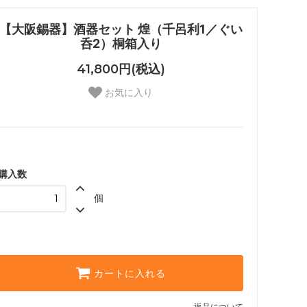
【大阪錫器】酒器セット 煌（千呂利1／ぐい
呑2）桐箱入り
41,800円(税込)
お気に入り
購入数
個
カートに入れる
返品について