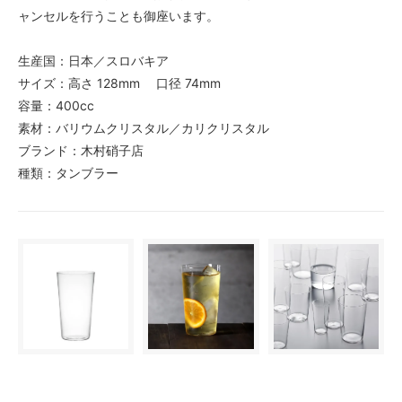
ャンセルを行うことも御座います。
生産国：日本／スロバキア
サイズ：高さ 128mm 口径 74mm
容量：400cc
素材：バリウムクリスタル／カリクリスタル
ブランド：木村硝子店
種類：タンブラー