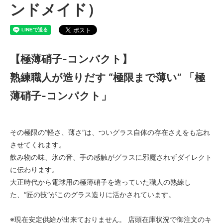
ンドメイド）
【極薄硝子-コンパクト】
熟練職人が造りだす “極限まで薄い” 「極
薄硝子-コンパクト」
その極限の“軽さ、薄さ”は、ついグラス自体の存在さえをも忘れ
させてくれます。
飲み物の味、氷の音、手の感触がグラスに邪魔されずダイレクト
に伝わります。
大正時代から電球用の極薄硝子を造っていた職人の熟練し
た、“匠の技”がこのグラス造りに活かされています。
※現在安定供給が出来ておりません。 店頭在庫状況で御注文のキ