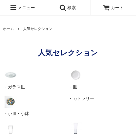
メニュー
検索
カート
ホーム
人気セレクション
人気セレクション
ガラス皿
皿
カトラリー
小皿・小鉢