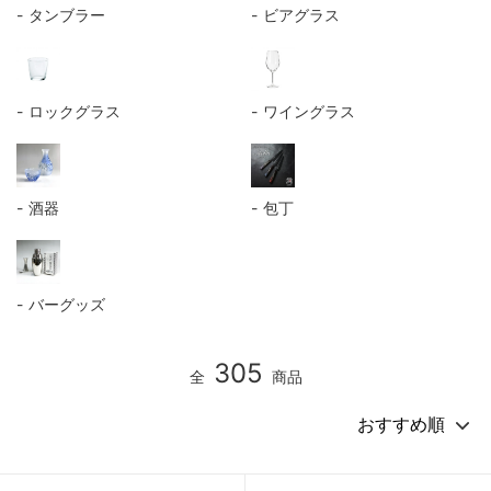
タンブラー
ビアグラス
ロックグラス
ワイングラス
酒器
包丁
バーグッズ
305
全
商品